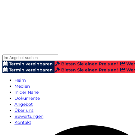
Termin vereinbaren
Bieten Sie einen Preis an!
Wer
Termin vereinbaren
Bieten Sie einen Preis an!
Wer
Heim
Medien
In der Nähe
Dokumente
Angebot
Über uns
Bewertungen
Kontakt