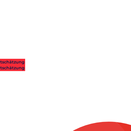
tschätzung
tschätzung