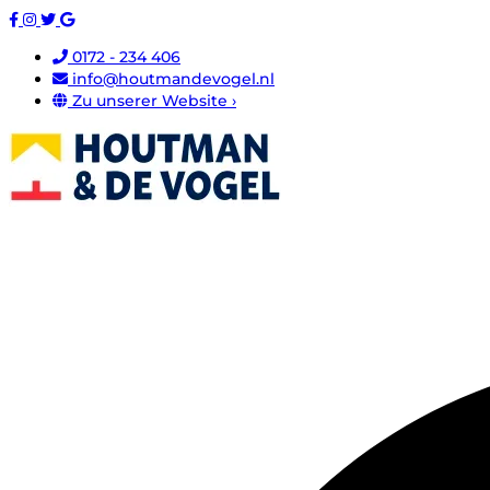
0172 - 234 406
info@houtmandevogel.nl
Zu unserer Website ›