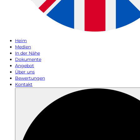
Heim
Medien
In der Nähe
Dokumente
Angebot
Über uns
Bewertungen
Kontakt