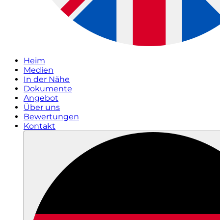
Heim
Medien
In der Nähe
Dokumente
Angebot
Über uns
Bewertungen
Kontakt