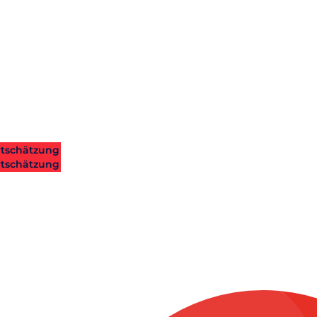
tschätzung
tschätzung