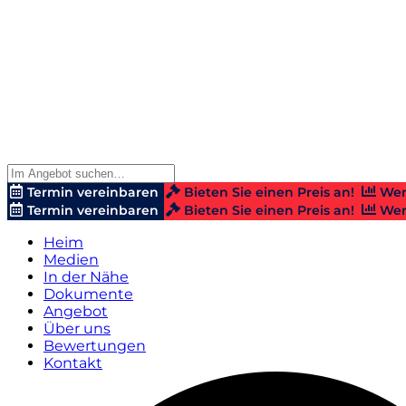
Termin vereinbaren
Bieten Sie einen Preis an!
Wer
Termin vereinbaren
Bieten Sie einen Preis an!
Wer
Heim
Medien
In der Nähe
Dokumente
Angebot
Über uns
Bewertungen
Kontakt