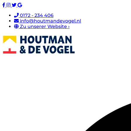
0172 - 234 406
info@houtmandevogel.nl
Zu unserer Website ›