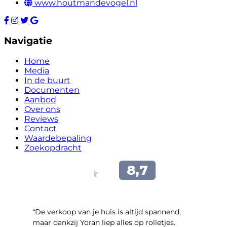
www.houtmandevogel.nl
Navigatie
Home
Media
In de buurt
Documenten
Aanbod
Over ons
Reviews
Contact
Waardebepaling
Zoekopdracht
“​De verkoop van je huis is altijd spannend,
maar dankzij Yoran liep alles op rolletjes.