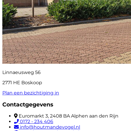
Linnaeusweg 56
2771 HE Boskoop
Plan een bezichtiging in
Contactgegevens
Euromarkt 3, 2408 BA Alphen aan den Rijn
0172 - 234 406
info@houtmandevogel.nl