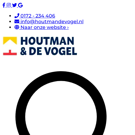
0172 - 234 406
info@houtmandevogel.nl
Naar onze website ›