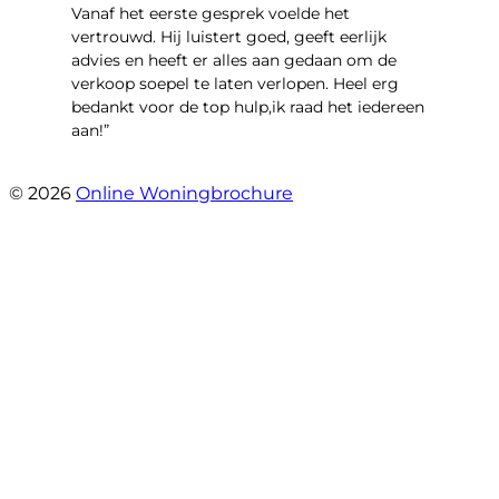
Vanaf het eerste gesprek voelde het
vertrouwd. Hij luistert goed, geeft eerlijk
advies en heeft er alles aan gedaan om de
verkoop soepel te laten verlopen. Heel erg
bedankt voor de top hulp,ik raad het iedereen
aan!”
- leo hensbroek
© 2026
Online Woningbrochure