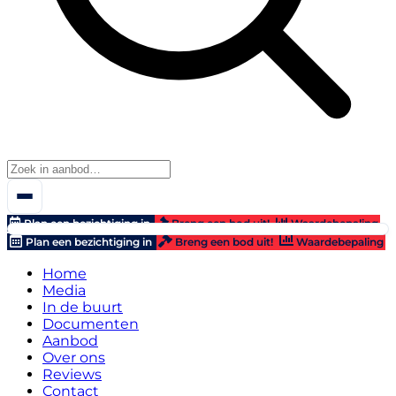
Plan een bezichtiging in
Breng een bod uit!
Waardebepaling
Plan een bezichtiging in
Breng een bod uit!
Waardebepaling
Home
Media
In de buurt
Documenten
Aanbod
Over ons
Reviews
Contact